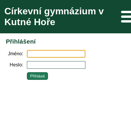
Církevní gymnázium v
Me
Kutné Hoře
Přihlášení
Jméno
Heslo