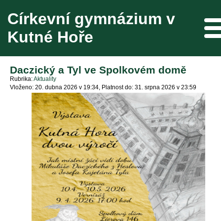
Církevní gymnázium v
Me
Kutné Hoře
Daczický a Tyl ve Spolkovém domě
Rubrika
Aktuality
Vloženo: 20. dubna 2026 v 19:34
Platnost do: 31. srpna 2026 v 23:59