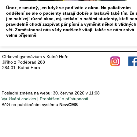
Únor je smutný, jen když se podíváte z okna. Na paliativním
oddělení se ale o pacienty starají dobře a laskavě také tím, že 
jim nabízejí různé akce, mj. setkání s našimi studenty, kteří se
pravidelně chodí zazpívat pár písní a vyměnit několik vlídných
vět. Zaměstnanci nás vždy nadšeně vítají, takže se nám zpívá
velmi příjemně.
Církevní gymnázium v Kutné Hoře
Jiřího z Poděbrad 288
284 01 Kutná Hora
Poslední změna na webu: 30. června 2026 v 11:08
Využívání cookies
Prohlášení o přístupnosti
Běží na publikačním systému
NewCMS