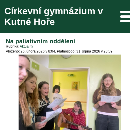
Církevní gymnázium v
Me
Kutné Hoře
Na paliativním oddělení
Rubrika
Aktuality
Vloženo: 26. února 2026 v 8:04
Platnost do: 31. srpna 2026 v 23:59