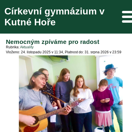
Církevní gymnázium v
Me
Kutné Hoře
Nemocným zpíváme pro radost
Rubrika
Aktuality
Vloženo: 24. listopadu 2025 v 11:34
Platnost do: 31. srpna 2026 v 23:59