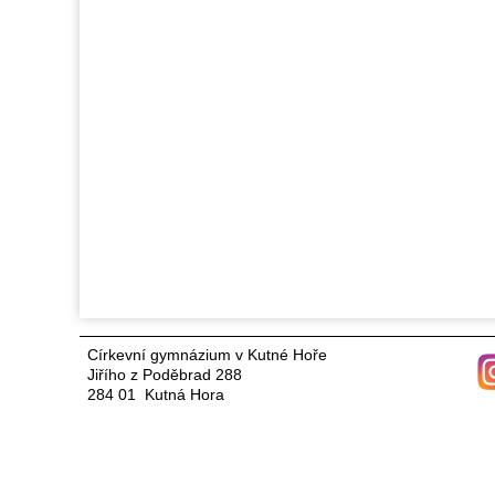
Církevní gymnázium v Kutné Hoře
Jiřího z Poděbrad 288
284 01 Kutná Hora