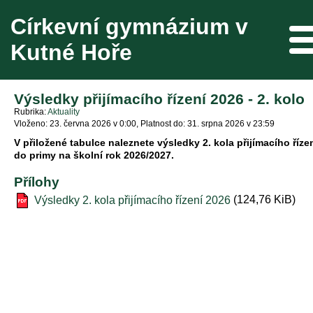
Církevní gymnázium v
Me
Kutné Hoře
Výsledky přijímacího řízení 2026 - 2. kolo
Rubrika
Aktuality
Vloženo: 23. června 2026 v 0:00
Platnost do: 31. srpna 2026 v 23:59
V přiložené tabulce naleznete výsledky 2. kola přijímacího říze
do primy na školní rok 2026/2027.
Přílohy
(124,76 KiB)
Výsledky 2. kola přijímacího řízení 2026