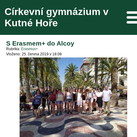
Církevní gymnázium v
Me
Kutné Hoře
S Erasmem+ do Alcoy
Rubrika
Erasmus+
Vloženo: 25. června 2019 v 18:08